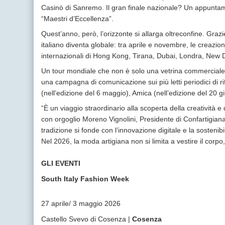
Casinò di Sanremo. Il gran finale nazionale? Un appuntame
“Maestri d’Eccellenza”.
Quest’anno, però, l’orizzonte si allarga oltreconfine. Grazi
italiano diventa globale: tra aprile e novembre, le creazio
internazionali di Hong Kong, Tirana, Dubai, Londra, New De
Un tour mondiale che non è solo una vetrina commerciale
una campagna di comunicazione sui più letti periodici di ri
(nell’edizione del 6 maggio), Amica (nell’edizione del 20 g
“È un viaggio straordinario alla scoperta della creativit
con orgoglio Moreno Vignolini, Presidente di Confartigiana
tradizione si fonde con l’innovazione digitale e la sostenibi
Nel 2026, la moda artigiana non si limita a vestire il corpo
GLI EVENTI
South Italy Fashion Week
27 aprile/ 3 maggio 2026
Castello Svevo di Cosenza |
Cosenza