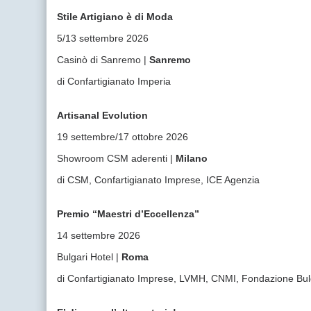
Stile Artigiano è di Moda
5/13 settembre 2026
Casinò di Sanremo |
Sanremo
di Confartigianato Imperia
Artisanal Evolution
19 settembre/17 ottobre 2026
Showroom CSM aderenti |
Milano
di CSM, Confartigianato Imprese, ICE Agenzia
Premio “Maestri d’Eccellenza”
14 settembre 2026
Bulgari Hotel |
Roma
di Confartigianato Imprese, LVMH, CNMI, Fondazione Bul