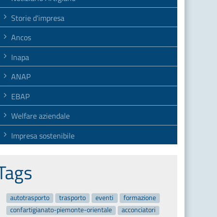
Storie d'impresa
Ancos
Inapa
ANAP
EBAP
Welfare aziendale
Impresa sostenibile
Tags
autotrasporto
trasporto
eventi
formazione
confartigianato-piemonte-orientale
acconciatori