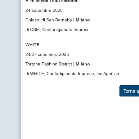
E’ di scena l’alta sartoria!
24 settembre 2026
Chiostri di San Barnaba |
Milano
di CSM, Confartigianato Imprese
WHITE
24/27 settembre 2026
Tortona Fashion District |
Milano
di WHITE, Confartigianato Imprese, Ice Agenzia
Torna a