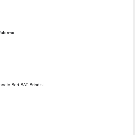
Palermo
anato Bari-BAT-Brindisi