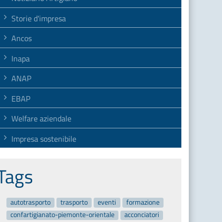
Storie d'impresa
Ancos
Inapa
ANAP
EBAP
Welfare aziendale
Impresa sostenibile
Tags
autotrasporto
trasporto
eventi
formazione
confartigianato-piemonte-orientale
acconciatori