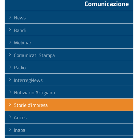
Comunicazione
News
Bandi
Webinar
Comunicati Stampa
Radio
InterregNews
Notiziario Artigiano
Storie d'impresa
Ancos
Inapa