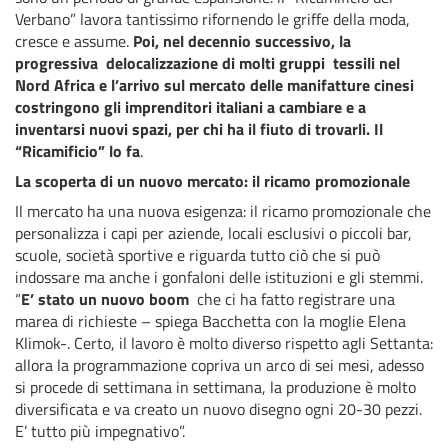
Verbano” lavora tantissimo rifornendo le griffe della moda,
cresce e assume.
Poi, nel decennio successivo, la
progressiva delocalizzazione di molti gruppi tessili nel
Nord Africa e l’arrivo sul mercato delle manifatture cinesi
costringono gli imprenditori italiani a cambiare e a
inventarsi nuovi spazi, per chi ha il fiuto di trovarli. Il
“Ricamificio” lo fa
.
La scoperta di un nuovo mercato: il ricamo promozionale
Il mercato ha una nuova esigenza: il ricamo promozionale che
personalizza i capi per aziende, locali esclusivi o piccoli bar,
scuole, società sportive e riguarda tutto ciò che si può
indossare ma anche i gonfaloni delle istituzioni e gli stemmi.
“
E’ stato un nuovo boom
che ci ha fatto registrare una
marea di richieste – spiega Bacchetta con la moglie Elena
Klimok-. Certo, il lavoro è molto diverso rispetto agli Settanta:
allora la programmazione copriva un arco di sei mesi, adesso
si procede di settimana in settimana, la produzione è molto
diversificata e va creato un nuovo disegno ogni 20-30 pezzi.
E’ tutto più impegnativo”.