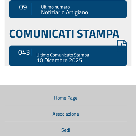
09
Ultimo numero
Notiziario Artigiano
COMUNICATI STAMPA
043
Ultimo Comunicato Stampa
10 Dicembre 2025
Menù
di
navigazione
Home Page
secondario:
Associazione
Sedi