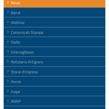
News
Bandi
Webinar
Comunicati Stampa
Radio
InterregNews
Notiziario Artigiano
Storie d'impresa
Ancos
Inapa
ANAP